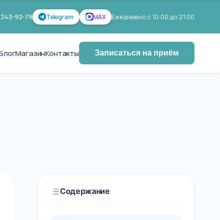
 243-92-79
Ежедневно с 10:00 до 21:00
Telegram
MAX
Блог
Магазин
Контакты
Записаться на приём
Содержание