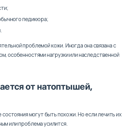
сти;
обычного педикюра;
.
тельной проблемой кожи. Иногда она связана с
ом, особенностями нагрузки или наследственной
ается от натоптышей,
е состояния могут быть похожи. Но если лечить их
ным или проблема усилится.