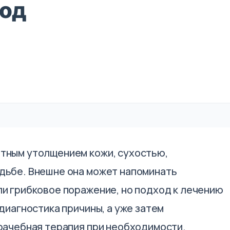
ход
тным утолщением кожи, сухостью,
дьбе. Внешне она может напоминать
ли грибковое поражение, но подход к лечению
диагностика причины, а уже затем
рачебная терапия при необходимости.