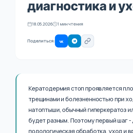
диагностика и у
18.05.2026
1 мин чтения
Поделиться:
Кератодермия стоп проявляется пло
трещинами и болезненностью при хо
натоптыши, обычный гиперкератоз и
будет разным. Поэтому первый шаг - 
подологическая обработка, уход и в