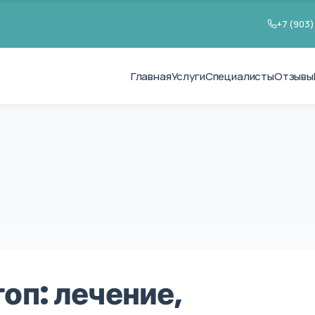
+7 (903)
Главная
Услуги
Специалисты
Отзывы
оп: лечение,