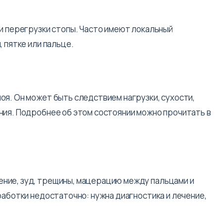
ли перегрузки стопы. Часто имеют локальный
 пятке или пальце.
оя. Он может быть следствием нагрузки, сухости,
ния. Подробнее об этом состоянии можно прочитать в
ние, зуд, трещины, мацерацию между пальцами и
работки недостаточно: нужна диагностика и лечение,