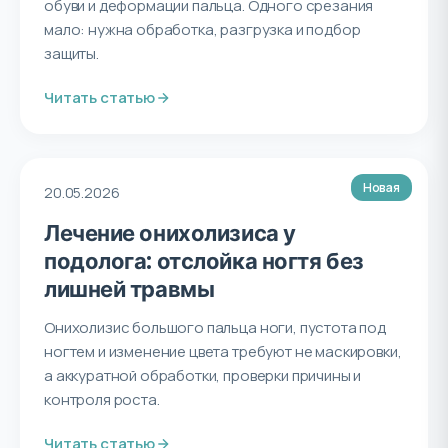
обуви и деформации пальца. Одного срезания
мало: нужна обработка, разгрузка и подбор
защиты.
Читать статью
Новая
20.05.2026
Лечение онихолизиса у
подолога: отслойка ногтя без
лишней травмы
Онихолизис большого пальца ноги, пустота под
ногтем и изменение цвета требуют не маскировки,
а аккуратной обработки, проверки причины и
контроля роста.
Читать статью