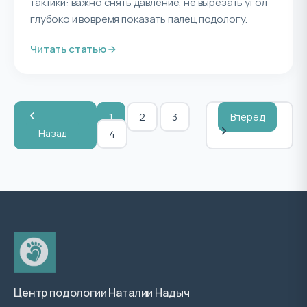
тактики: важно снять давление, не вырезать угол
глубоко и вовремя показать палец подологу.
Читать статью
1
2
3
Вперёд
Назад
4
Центр подологии Наталии Надыч