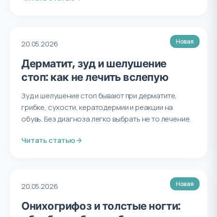
Новая
20.05.2026
Дерматит, зуд и шелушение
стоп: как не лечить вслепую
Зуд и шелушение стоп бывают при дерматите,
грибке, сухости, кератодермии и реакции на
обувь. Без диагноза легко выбрать не то лечение.
Читать статью
Новая
20.05.2026
Онихогрифоз и толстые ногти: