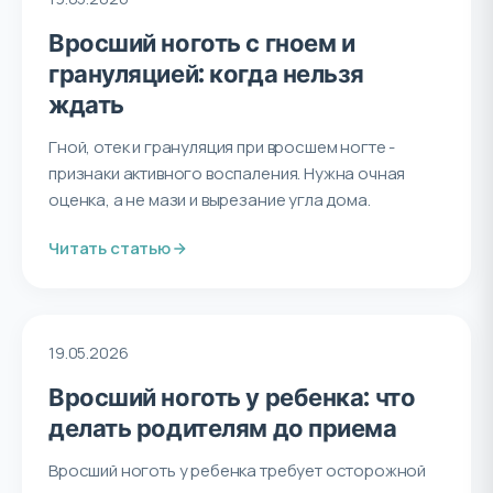
Вросший ноготь с гноем и
грануляцией: когда нельзя
ждать
Гной, отек и грануляция при вросшем ногте -
признаки активного воспаления. Нужна очная
оценка, а не мази и вырезание угла дома.
Читать статью
19.05.2026
Вросший ноготь у ребенка: что
делать родителям до приема
Вросший ноготь у ребенка требует осторожной