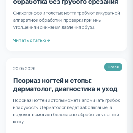
обработка без грубого срезания
Онихогрифоз и толстые ногти требуют аккуратной
аппаратной обработки, проверки причины
утолщения и снижения давления обуви.
Читать статью
Новая
20.05.2026
Псориаз ногтей и стопы:
дерматолог, диагностика и уход
Псориаз ногтей и стопы может напоминать грибок
или сухость. Дерматолог ведет заболевание, а
подолог помогает безопасно обработать ногти и
кожу.