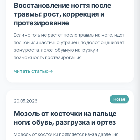
Восстановление ногтя после
травмы: рост, коррекция и
протезирование
Если ноготь не растет после травмы на ноге, идет
волной или частично утрачен, подолог оценивает
зону роста, ложe, обувную нагрузку и
возможность протезирования.
Читать статью
Новая
20.05.2026
Мозоль от косточки на пальце
ноги: обувь, разгрузка и ортез
Мозоль от косточки появляется из-за давления