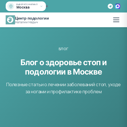
ВЫБЕРИТЕ ФИЛИАЛ
Москва
Центр подологии
Наталии Надыч
БЛОГ
Блог о здоровье стоп и
подологии в Москве
Полезные статьи о лечении заболеваний стоп, уходе
за ногами и профилактике проблем