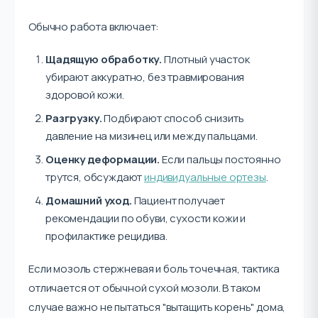
Обычно работа включает:
Щадящую обработку.
Плотный участок
убирают аккуратно, без травмирования
здоровой кожи.
Разгрузку.
Подбирают способ снизить
давление на мизинец или между пальцами.
Оценку деформации.
Если пальцы постоянно
трутся, обсуждают
индивидуальные ортезы
.
Домашний уход.
Пациент получает
рекомендации по обуви, сухости кожи и
профилактике рецидива.
Если мозоль стержневая и боль точечная, тактика
отличается от обычной сухой мозоли. В таком
случае важно не пытаться "вытащить корень" дома,