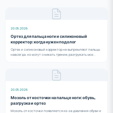
20.05.2026
Ортез для пальца ноги и силиконовый
корректор: когда нужен подолог
Ортез и силиконовый корректор не выпрямляют пальцы
навсегда, но могут снижать трение, разгружать моз...
20.05.2026
Мозоль от косточки на пальце ноги: обувь,
разгрузка и ортез
Мозоль от косточки появляется из-за давления обуви и