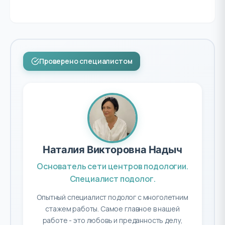
Проверено специалистом
Наталия Викторовна Надыч
Основатель сети центров подологии.
Специалист подолог.
Опытный специалист подолог с многолетним
стажем работы. Самое главное в нашей
работе - это любовь и преданность делу,