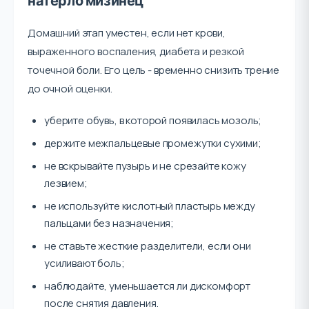
натерло мизинец
Домашний этап уместен, если нет крови,
выраженного воспаления, диабета и резкой
точечной боли. Его цель - временно снизить трение
до очной оценки.
уберите обувь, в которой появилась мозоль;
держите межпальцевые промежутки сухими;
не вскрывайте пузырь и не срезайте кожу
лезвием;
не используйте кислотный пластырь между
пальцами без назначения;
не ставьте жесткие разделители, если они
усиливают боль;
наблюдайте, уменьшается ли дискомфорт
после снятия давления.