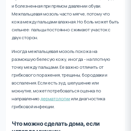
и болезненная при прямом давлении обуви.
Межпальцевая мозоль часто мягче, потому что
кожа между пальцами влажная. Но боль может быть
сильнее: пальцы постоянно сжимают участок с
двух сторон.
Иногда межпальцевая мозоль похожа на
размокшую белесую кожу, иногда - на плотную
точку между пальцами. Ее важно отличить от
грибкового поражения, трещины, бородавки и
воспаления. Если есть зуд, шелушение или
мокнутие, может потребоваться оценка по
направлению
дерматологии
или диагностика
грибковой инфекции.
Что можно сделать дома, если