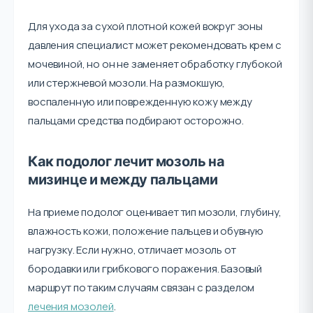
Для ухода за сухой плотной кожей вокруг зоны
давления специалист может рекомендовать крем с
мочевиной, но он не заменяет обработку глубокой
или стержневой мозоли. На размокшую,
воспаленную или поврежденную кожу между
пальцами средства подбирают осторожно.
Как подолог лечит мозоль на
мизинце и между пальцами
На приеме подолог оценивает тип мозоли, глубину,
влажность кожи, положение пальцев и обувную
нагрузку. Если нужно, отличает мозоль от
бородавки или грибкового поражения. Базовый
маршрут по таким случаям связан с разделом
лечения мозолей
.