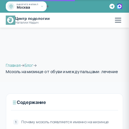
ВЫБЕРИТЕ ФИЛИАЛ
Москва
Центр подологии
Наталии Надыч
Главная
→
Блог
→
Мозоль на мизинце от обуви и между пальцами: лечение
Содержание
Почему мозоль появляется именно на мизинце