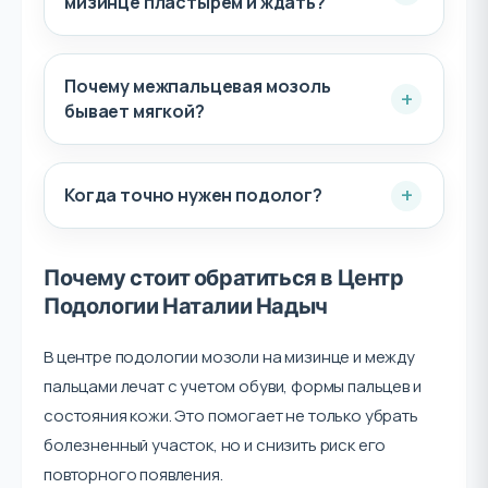
мизинце пластырем и ждать?
Почему межпальцевая мозоль
бывает мягкой?
Когда точно нужен подолог?
Почему стоит обратиться в Центр
Подологии Наталии Надыч
В центре подологии мозоли на мизинце и между
пальцами лечат с учетом обуви, формы пальцев и
состояния кожи. Это помогает не только убрать
болезненный участок, но и снизить риск его
повторного появления.