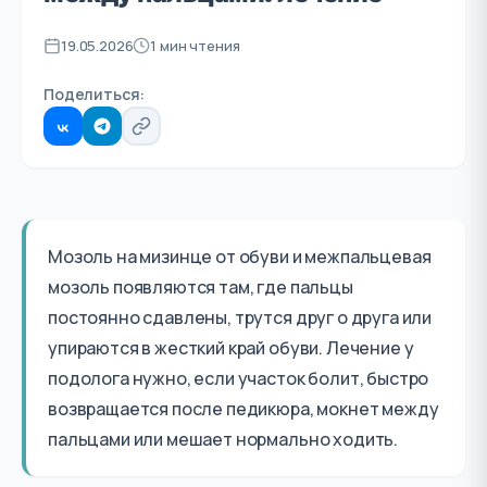
19.05.2026
1 мин чтения
Поделиться:
Мозоль на мизинце от обуви и межпальцевая
мозоль появляются там, где пальцы
постоянно сдавлены, трутся друг о друга или
упираются в жесткий край обуви. Лечение у
подолога нужно, если участок болит, быстро
возвращается после педикюра, мокнет между
пальцами или мешает нормально ходить.