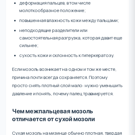
деформация пальцев, в том числе
молоткообразное положение;
повышенная влажность кожи между пальцами;
неподходящие разделители или
самостоятельная разгрузка, которая давит еще
сильнее;
сухость кожи и склонность к гиперкератозу.
Если мозоль возникает на одном и том же месте,
причина почти всегда сохраняется. Поэтому
просто снять плотный слой мало: нужно уменьшить
давление и понять, почему палец травмируется.
Чем межпальцевая мозоль
отличается от сухой мозоли
Сухая мозоль на мизинце обычно плотная, твердая