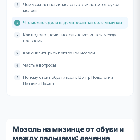
Чем межпальцевая мозоль отличается от сухой
мозоли
Что можно сделать дома, если натерло мизинец
Как подолог лечит мозоль на мизинце и между
пальцами
Как снизить риск повторной мозоли
Частые вопросы
Почему стоит обратиться в Центр Подологии
Наталии Надыч
Мозоль на мизинце от обуви и
между пальцами: лечение