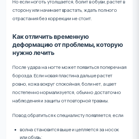
Но если ноготь утолщается, болит в обуви, растет в
сторону или начинает врастать, ждать полного
отрастания без коррекции не стоит.
Как отличить временную
деформацию от проблемы, которую
нужно лечить
После удара на ногте может появиться поперечная
борозда. Если новая пластина дальше растет
ровно, кожа вокруг спокойная, боли нет, а цвет
постепенно нормализуется, обычно достаточно
наблюдения и защиты от повторной травмы.
Повод обратиться к специалисту появляется, если:
волна становится выше и цепляется за носок
или обувь;