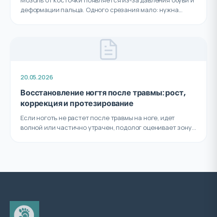
Мозоль от косточки появляется из-за давления обуви и
деформации пальца. Одного срезания мало: нужна...
20.05.2026
Восстановление ногтя после травмы: рост,
коррекция и протезирование
Если ноготь не растет после травмы на ноге, идет
волной или частично утрачен, подолог оценивает зону...