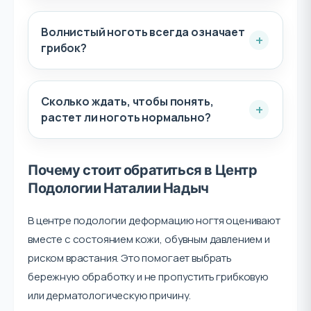
Волнистый ноготь всегда означает
грибок?
Сколько ждать, чтобы понять,
растет ли ноготь нормально?
Почему стоит обратиться в Центр
Подологии Наталии Надыч
В центре подологии деформацию ногтя оценивают
вместе с состоянием кожи, обувным давлением и
риском врастания. Это помогает выбрать
бережную обработку и не пропустить грибковую
или дерматологическую причину.