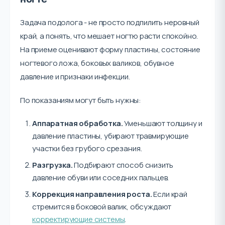
Задача подолога - не просто подпилить неровный
край, а понять, что мешает ногтю расти спокойно.
На приеме оценивают форму пластины, состояние
ногтевого ложа, боковых валиков, обувное
давление и признаки инфекции.
По показаниям могут быть нужны:
Аппаратная обработка.
Уменьшают толщину и
давление пластины, убирают травмирующие
участки без грубого срезания.
Разгрузка.
Подбирают способ снизить
давление обуви или соседних пальцев.
Коррекция направления роста.
Если край
стремится в боковой валик, обсуждают
корректирующие системы
.