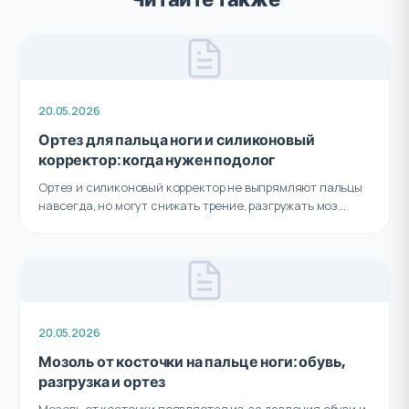
20.05.2026
Ортез для пальца ноги и силиконовый
корректор: когда нужен подолог
Ортез и силиконовый корректор не выпрямляют пальцы
навсегда, но могут снижать трение, разгружать моз...
20.05.2026
Мозоль от косточки на пальце ноги: обувь,
разгрузка и ортез