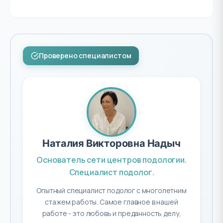
Проверено специалистом
Наталия Викторовна Надыч
Основатель сети центров подологии.
Специалист подолог.
Опытный специалист подолог с многолетним
стажем работы. Самое главное в нашей
работе - это любовь и преданность делу,