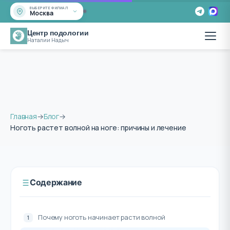
ВЫБЕРИТЕ ФИЛИАЛ
Москва
Центр подологии
Наталии Надыч
Главная
→
Блог
→
Ноготь растет волной на ноге: причины и лечение
Содержание
Почему ноготь начинает расти волной