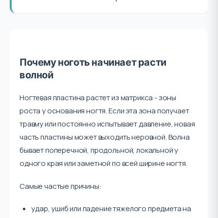
Почему ноготь начинает расти
волной
Ногтевая пластина растет из матрикса - зоны
роста у основания ногтя. Если эта зона получает
травму или постоянно испытывает давление, новая
часть пластины может выходить неровной. Волна
бывает поперечной, продольной, локальной у
одного края или заметной по всей ширине ногтя.
Самые частые причины:
удар, ушиб или падение тяжелого предмета на