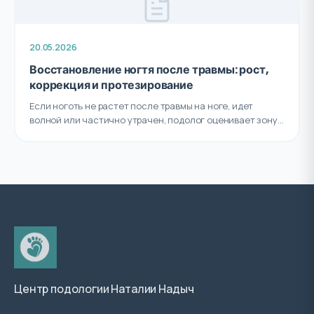
20.05.2026
Восстановление ногтя после травмы: рост,
коррекция и протезирование
Если ноготь не растет после травмы на ноге, идет
волной или частично утрачен, подолог оценивает зону...
Центр подологии Наталии Надыч