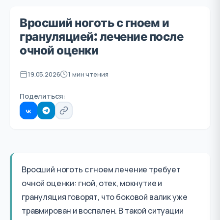
Вросший ноготь с гноем и
грануляцией: лечение после
очной оценки
19.05.2026
1 мин чтения
Поделиться:
Вросший ноготь с гноем лечение требует
очной оценки: гной, отек, мокнутие и
грануляция говорят, что боковой валик уже
травмирован и воспален. В такой ситуации