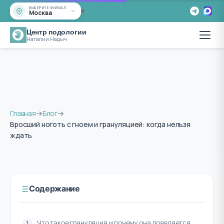
ВЫБЕРИТЕ ФИЛИАЛ
Москва
Центр подологии
Наталии Надыч
Главная
→
Блог
→
Вросший ноготь с гноем и грануляцией: когда нельзя
ждать
Содержание
Что такое грануляция и почему она появляется