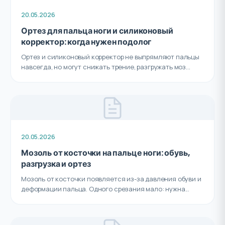
20.05.2026
Ортез для пальца ноги и силиконовый
корректор: когда нужен подолог
Ортез и силиконовый корректор не выпрямляют пальцы
навсегда, но могут снижать трение, разгружать моз...
20.05.2026
Мозоль от косточки на пальце ноги: обувь,
разгрузка и ортез
Мозоль от косточки появляется из-за давления обуви и
деформации пальца. Одного срезания мало: нужна...