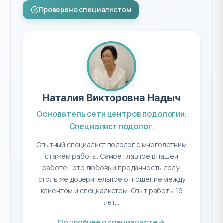
Проверено специалистом
Наталия Викторовна Надыч
Основатель сети центров подологии.
Специалист подолог.
Опытный специалист подолог с многолетним
стажем работы. Самое главное в нашей
работе - это любовь и преданность делу,
столь же доверительное отношение между
клиентом и специалистом. Опыт работы 19
лет...
Подробнее о специалисте