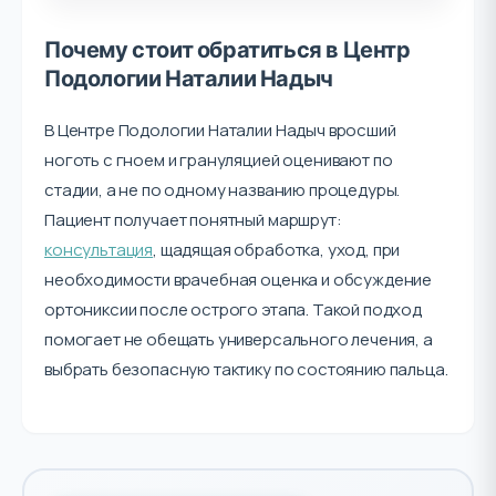
Почему стоит обратиться в Центр
Подологии Наталии Надыч
В Центре Подологии Наталии Надыч вросший
ноготь с гноем и грануляцией оценивают по
стадии, а не по одному названию процедуры.
Пациент получает понятный маршрут:
консультация
, щадящая обработка, уход, при
необходимости врачебная оценка и обсуждение
ортониксии после острого этапа. Такой подход
помогает не обещать универсального лечения, а
выбрать безопасную тактику по состоянию пальца.