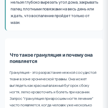
нельзя глубоко вырезать угол дома, закрывать
палец плотными повязками на весь день или
ждать, что воспаление пройдет только от
мази.
Что такое грануляция и почему она
появляется
Грануляция - это разрастание нежной сосудистой
ткани в зоне хронической травмы. Она может
выглядеть как красный влажный бугорок сбоку
ногтя, легко кровоточить и болеть при касании.
Запрос "грануляция при вросшем ногте лечение"
часто появляется, когда человек уже несколько