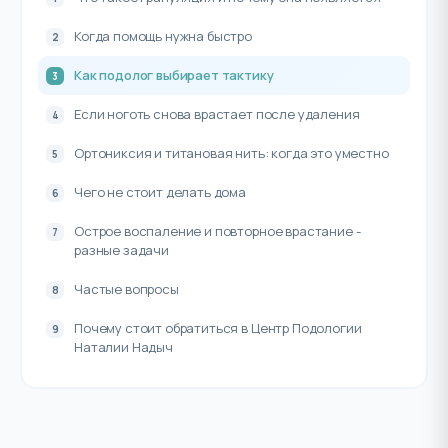
Когда помощь нужна быстро
Как подолог выбирает тактику
Если ноготь снова врастает после удаления
Ортониксия и титановая нить: когда это уместно
Чего не стоит делать дома
Острое воспаление и повторное врастание -
разные задачи
Частые вопросы
Почему стоит обратиться в Центр Подологии
Наталии Надыч