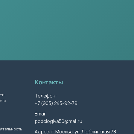
Контакты
ти
Телефон:
kie
+7 (903) 243-92-79
Email:
podologiya50@mail.ru
еятельность
Адрес: г. Москва, ул. Люблинская 78,