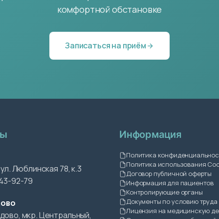
комфортной обстановке
Записаться на приём
лы
Информация
Политика конфиденциальнос
Политика использования Coo
 ул. Люблинская 78, к.3
Договор публичной оферты
243-92-79
Информация для пациентов
Контролирующие органы
Документы по условию труда
ово
Лицензия на медицинскую д
дово, мкр. Центральный,