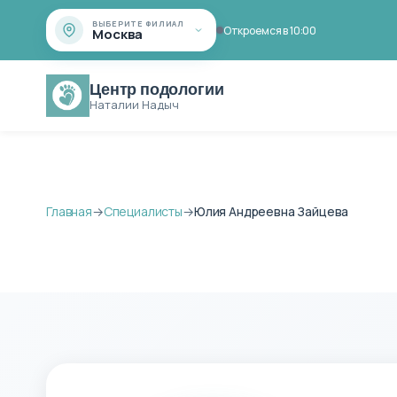
ВЫБЕРИТЕ ФИЛИАЛ
Откроемся в 10:00
Москва
Центр подологии
Наталии Надыч
Главная
→
Специалисты
→
Юлия Андреевна Зайцева