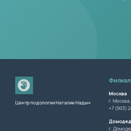
Филиа
Москва
г. Москва,
Центр подологии Наталии Надыч
+7 (903) 
Домодед
г. Домоде