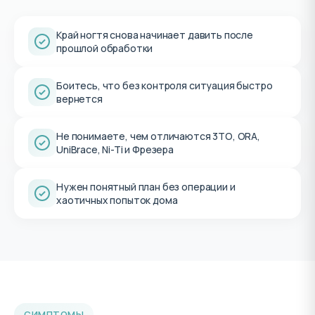
Край ногтя снова начинает давить после
прошлой обработки
Боитесь, что без контроля ситуация быстро
вернется
Не понимаете, чем отличаются 3ТО, ORA,
UniBrace, Ni-Ti и Фрезера
Нужен понятный план без операции и
хаотичных попыток дома
СИМПТОМЫ