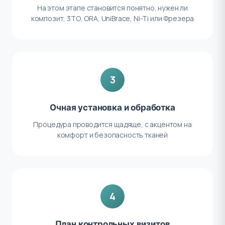
На этом этапе становится понятно, нужен ли
композит, 3ТО, ORA, UniBrace, Ni-Ti или Фрезера
3
Очная установка и обработка
Процедура проводится щадяще, с акцентом на
комфорт и безопасность тканей
4
План контрольных визитов