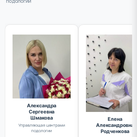
подологии
Александра
Сергеевна
Шмакова
Елена
Александровна
Управляющая центрами
Родченкова
подологии