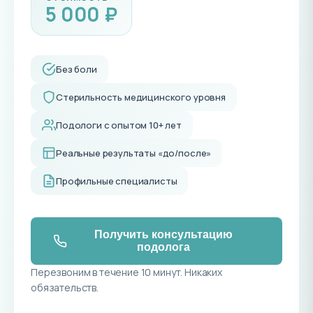
5 000 ₽
Без боли
Стерильность медицинского уровня
Подологи с опытом 10+ лет
Реальные результаты «до/после»
Профильные специалисты
Получить консультацию
подолога
Перезвоним в течение 10 минут. Никаких
обязательств.