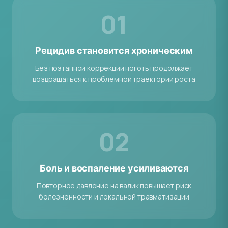
01
Рецидив становится хроническим
Без поэтапной коррекции ноготь продолжает
возвращаться к проблемной траектории роста
02
Боль и воспаление усиливаются
Повторное давление на валик повышает риск
болезненности и локальной травматизации