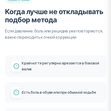
Когда лучше не откладывать
подбор метода
Если давление, боль или рецидив уже повторяются,
важно переходить к очной коррекции
Край ногтя регулярно врезается в боковой
валик
Есть боль в обуви или при обычной ходьбе