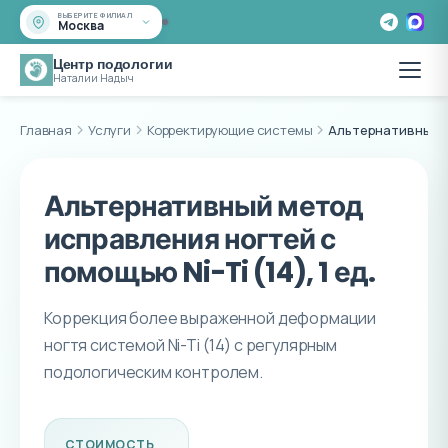
ВЫБЕРИТЕ ФИЛИАЛ
Москва
Центр подологии
Наталии Надыч
Главная
Услуги
Корректирующие системы
Альтернативный м
Альтернативный метод
исправления ногтей с
помощью Ni-Ti (14), 1 ед.
Коррекция более выраженной деформации
ногтя системой Ni-Ti (14) с регулярным
подологическим контролем.
СТОИМОСТЬ