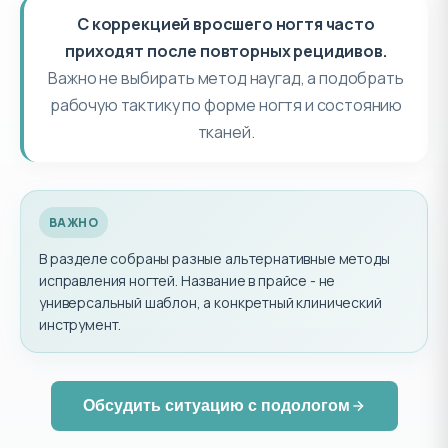
С коррекцией вросшего ногтя часто
приходят после повторных рецидивов.
Важно не выбирать метод наугад, а подобрать
рабочую тактику по форме ногтя и состоянию
тканей.
ВАЖНО
В разделе собраны разные альтернативные методы
исправления ногтей. Название в прайсе - не
универсальный шаблон, а конкретный клинический
инструмент.
Обсудить ситуацию с подологом