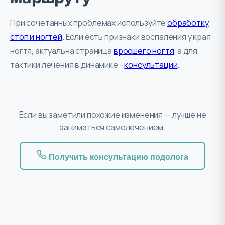
При сочетанных проблемах используйте
обработку
стоп и ногтей
. Если есть признаки воспаления у края
ногтя, актуальна страница
вросшего ногтя
, а для
тактики лечения в динамике -
консультации
.
Если вы заметили похожие изменения — лучше не
заниматься самолечением.
Получить консультацию подолога