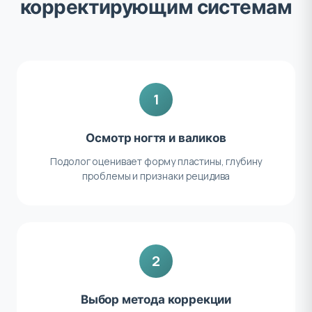
корректирующим системам
1
Осмотр ногтя и валиков
Подолог оценивает форму пластины, глубину
проблемы и признаки рецидива
2
Выбор метода коррекции