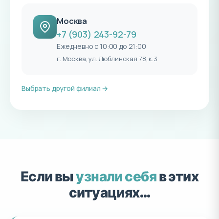
Москва
+7 (903) 243-92-79
Ежедневно с 10:00 до 21:00
г. Москва, ул. Люблинская 78, к.3
Выбрать другой филиал →
Если вы
узнали себя
в этих
ситуациях…