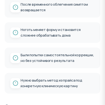
После временного облегчения симптом
возвращается
Ноготь меняет форму и становится
сложнее обрабатывать дома
Были попытки самостоятельной коррекции,
но без устойчивого результата
Нужно выбрать метод из прайса под
конкретную клиническую картину