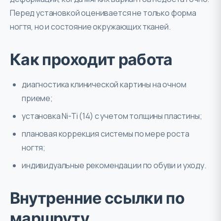
Перед установкой оценивается не только форма
ногтя, но и состояние окружающих тканей.
Как проходит работа
диагностика клинической картины на очном
приеме;
установка Ni-Ti (14) с учетом толщины пластины;
плановая коррекция системы по мере роста
ногтя;
индивидуальные рекомендации по обуви и уходу.
Внутренние ссылки по
маршруту