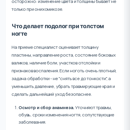
осторожно: изменение цвета и толщины бывает не
только при онихомикозе.
Что делает подолог при толстом
ногте
На приеме специалист оценивает толщину
пластины, направление роста, состояние боковых
валиков, наличие боли, участков отслойки и
признаков воспаления. Если ноготь очень плотный,
задача обработки - не "снять все до тонкости", а
уменьшить давление, убрать травмирующие края и
сделать дальнейший уход безопаснее.
Осмотр и сбор анамнеза.
Уточняют травмы,
обувь, сроки изменения ногтя, сопутствующие
заболевания.