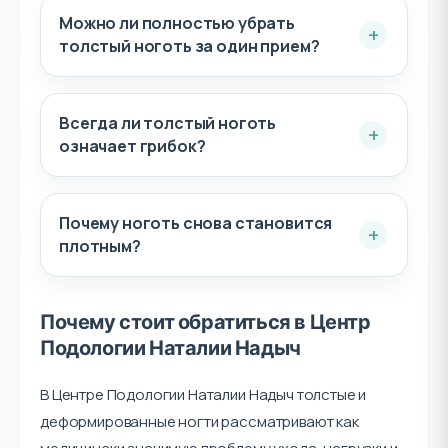
Можно ли полностью убрать
толстый ноготь за один прием?
Всегда ли толстый ноготь
означает грибок?
Почему ноготь снова становится
плотным?
Почему стоит обратиться в Центр
Подологии Наталии Надыч
В Центре Подологии Наталии Надыч толстые и
деформированные ногти рассматривают как