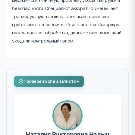
медицински значимую проблему ухода, нагрузки и
безопасности. Специалист аккуратно уменьшает
травмирующую толщину, оценивает признаки
грибка или воспаления и объясняет, какой маршрут
нужен дальше: обработка, диагностика, домашний
уход или контрольный прием.
Проверено специалистом
Наталия Викторовна Надыч