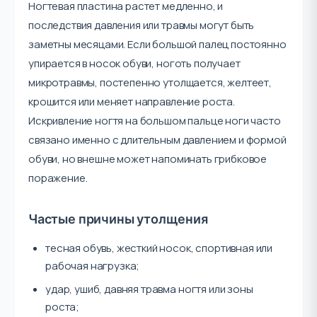
Ногтевая пластина растет медленно, и
последствия давления или травмы могут быть
заметны месяцами. Если большой палец постоянно
упирается в носок обуви, ноготь получает
микротравмы, постепенно утолщается, желтеет,
крошится или меняет направление роста.
Искривление ногтя на большом пальце ноги часто
связано именно с длительным давлением и формой
обуви, но внешне может напоминать грибковое
поражение.
Частые причины утолщения
тесная обувь, жесткий носок, спортивная или
рабочая нагрузка;
удар, ушиб, давняя травма ногтя или зоны
роста;