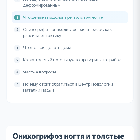
деформированным
Что делает подолог при толстом ногте
Онихогрифоз, ониходистрофия и грибок: как
различают тактику
Что нельзя делать дома
Когда толстый ноготь нужно проверить на грибок
Частые вопросы
Почему стоит обратиться в Центр Подологии
Наталии Надыч
Онихогрифоз ногтя и толстые