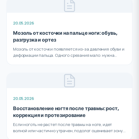
20.05.2026
Мозоль от косточки на пальце ноги: обувь,
разгрузка и ортез
Мозоль от косточки появляется из-за давления обуви и
деформации пальца. Одного срезания мало: нужна...
20.05.2026
Восстановление ногтя после травмы: рост,
коррекция и протезирование
Если ноготь не растет после травмы на ноге, идет
волной или частично утрачен, подолог оценивает зону...