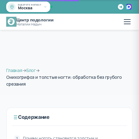
ВЫБЕРИТЕ ФИЛИАЛ
Москва
Центр подологии
Наталии Надыч
Главная
→
Блог
→
Онихогрифоз и толстые ногти: обработка без грубого
срезания
Содержание
Почему ноготь становится толстым и