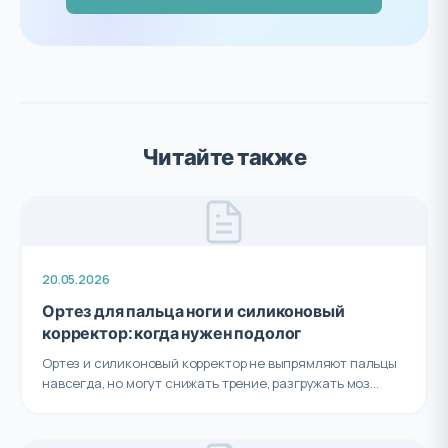
Читайте также
20.05.2026
Ортез для пальца ноги и силиконовый
корректор: когда нужен подолог
Ортез и силиконовый корректор не выпрямляют пальцы
навсегда, но могут снижать трение, разгружать моз...