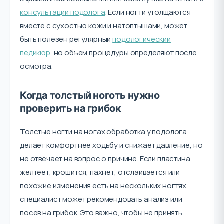
консультации подолога
. Если ногти утолщаются
вместе с сухостью кожи и натоптышами, может
быть полезен регулярный
подологический
педикюр
, но объем процедуры определяют после
осмотра.
Когда толстый ноготь нужно
проверить на грибок
Толстые ногти на ногах обработка у подолога
делает комфортнее ходьбу и снижает давление, но
не отвечает на вопрос о причине. Если пластина
желтеет, крошится, пахнет, отслаивается или
похожие изменения есть на нескольких ногтях,
специалист может рекомендовать анализ или
посев на грибок. Это важно, чтобы не принять