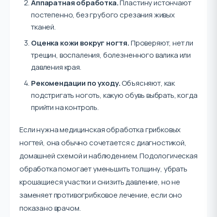
Аппаратная обработка.
Пластину истончают
постепенно, без грубого срезания живых
тканей.
Оценка кожи вокруг ногтя.
Проверяют, нет ли
трещин, воспаления, болезненного валика или
давления края.
Рекомендации по уходу.
Объясняют, как
подстригать ноготь, какую обувь выбрать, когда
прийти на контроль.
Если нужна медицинская обработка грибковых
ногтей, она обычно сочетается с диагностикой,
домашней схемой и наблюдением. Подологическая
обработка помогает уменьшить толщину, убрать
крошащиеся участки и снизить давление, но не
заменяет противогрибковое лечение, если оно
показано врачом.