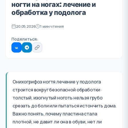
ногти на ногах: лечение и
обработка у подолога
20.05.2026
1 мин чтения
Поделиться:
Онихогрифоз ногтя лечение у подолога
строится вокруг безопасной обработки:
толстый, изогнутый ноготь нельзя грубо
срезать до боли или пытаться истончить дома.
Важно понять, почему пластина стала
плотной, не давит ли она в обуви, нет ли