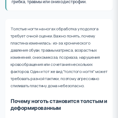
грибка, травмы или ониходистрофии.
Толстые ногти на ногах обработка у подолога
требует очной оценки. Важно понять, почему
пластина изменилась: из-за хронического
давления обуви, травмы матрикса, возрастных
изменений, онихомикоза, псориаза, нарушения
кровообращения или сочетания нескольких
факторов. Один и тот же вид "толстого ногтя" может
требовать разной тактики, поэтому агрессивно
спиливать пластину дома небезопасно.
Почему ноготь становится толстым и
деформированным